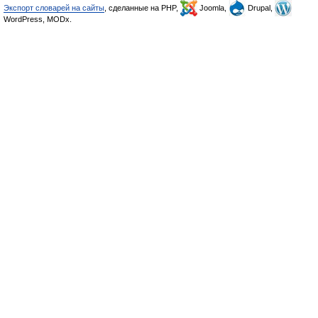
Экспорт словарей на сайты
, сделанные на PHP,
Joomla,
Drupal,
WordPress, MODx.