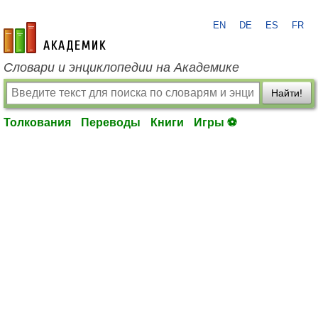
EN
DE
ES
FR
academic.ru
Словари и энциклопедии на Академике
Найти!
Толкования
Переводы
Книги
Игры ⚽