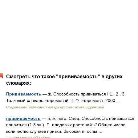
Смотреть что такое "прививаемость" в других
словарях:
Прививаемость
— ж. Способность прививаться I 1., 2., 3.
Толковый словарь Ефремовой. Т. Ф. Ефремова. 2000 …
Современный толковый словарь русского языка Ефремовой
прививаемость
— и; ж. чего. Спец. Способность прививаться
привиться (1 3 зн.). П. плодовых растений. // Общее число,
количество случаев привки. Высокая п. оспы …