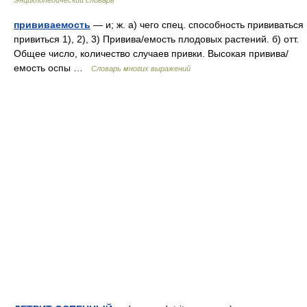
Энциклопедический словарь
прививаемость
— и; ж. а) чего спец. способность прививаться
привиться 1), 2), 3) Привива/емость плодовых растений. б) отт.
Общее число, количество случаев привки. Высокая привива/
емость оспы …
Словарь многих выражений